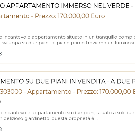
O APPARTAMENTO IMMERSO NEL VERDE
-
rtamento
-
Prezzo: 170.000,00 Euro
o incantevole appartamento situato in un tranquillo compl
 sviluppa su due piani, al piano primo troviamo un luminoso 
3
ENTO SU DUE PIANI IN VENDITA - A DUE 
31303000
-
Appartamento
-
Prezzo: 170.000,00 
e
o incantevole appartamento su due piani, situato a soli du
delizioso giardinetto, questa proprietà è ...
3