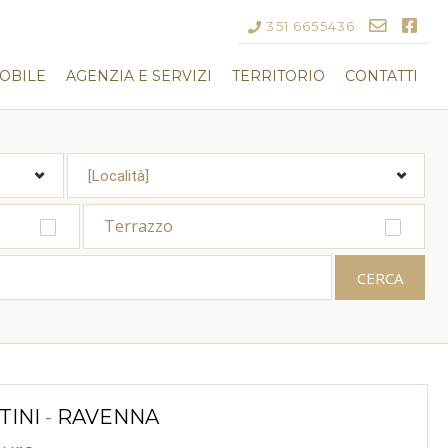
351 6655436
OBILE
AGENZIA E SERVIZI
TERRITORIO
CONTATTI
Terrazzo
TINI
-
RAVENNA