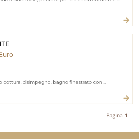
NTE
 Euro
ottura, disimpegno, bagno finestrato con ...
Pagina
1