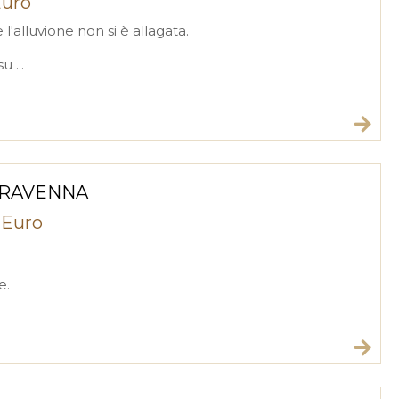
Euro
 l'alluvione non si è allagata.
 ...
RAVENNA
 Euro
e.