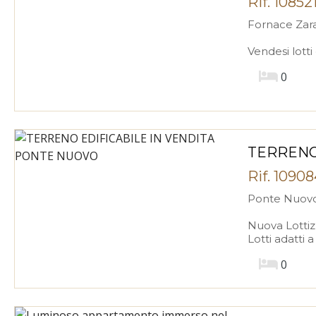
Rif. 1085
Fornace Zarat
Vendesi lotti 
0
TERRENO
Rif. 1090
Ponte Nuovo,
Nuova Lottizz
Lotti adatti a
0