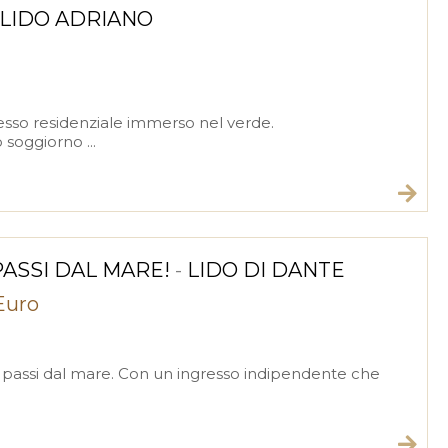
LIDO ADRIANO
esso residenziale immerso nel verde.
soggiorno ...
PASSI DAL MARE!
-
LIDO DI DANTE
Euro
e passi dal mare. Con un ingresso indipendente che